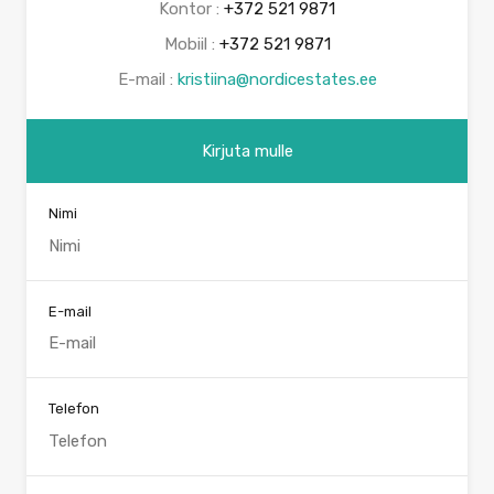
Kontor :
+372 521 9871
Mobiil :
+372 521 9871
E-mail :
kristiina@nordicestates.ee
Kirjuta mulle
Nimi
E-mail
Telefon