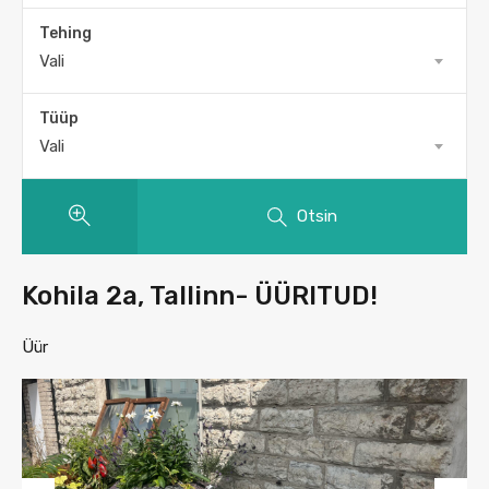
Tehing
Vali
Tüüp
Vali
Otsin
Kohila 2a, Tallinn- ÜÜRITUD!
Üür