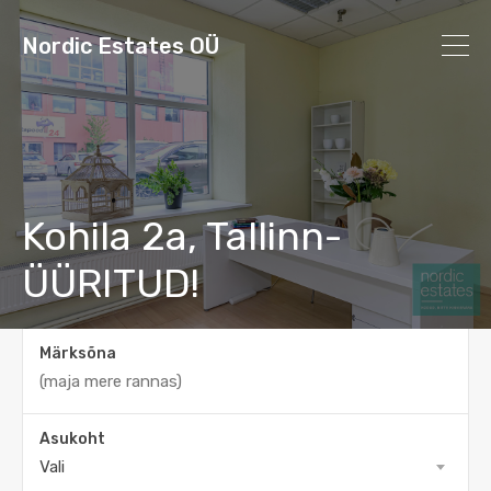
Nordic Estates OÜ
Kohila 2a, Tallinn-
ÜÜRITUD!
Märksõna
Asukoht
Vali