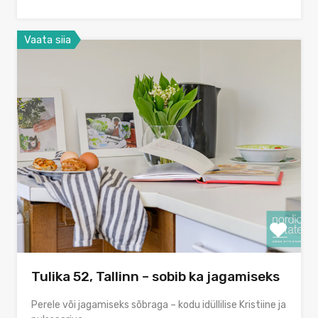
Vaata siia
Tulika 52, Tallinn – sobib ka jagamiseks
Perele või jagamiseks sõbraga – kodu idüllilise Kristiine ja