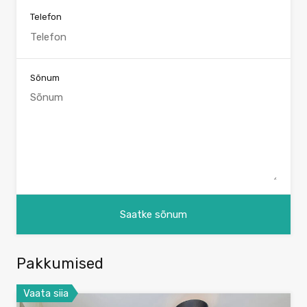
Telefon
Sõnum
Pakkumised
Vaata siia