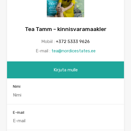
Tea Tamm – kinnisvaramaakler
Mobiil :
+372 5333 9626
E-mail :
tea@nordicestates.ee
Kirjuta mulle
Nimi
E-mail