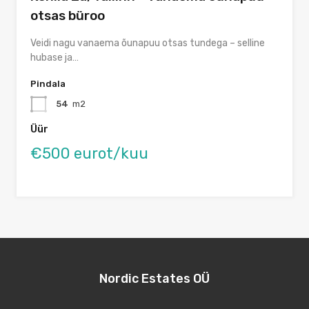
otsas büroo
Veidi nagu vanaema õunapuu otsas tundega – selline
hubase ja…
Pindala
54
m2
Üür
€500 eurot/kuu
Nordic Estates OÜ