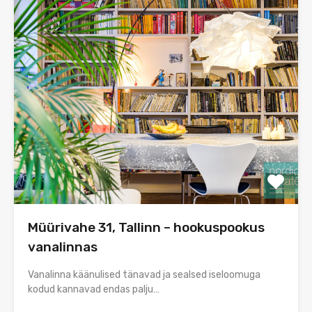
Müürivahe 31, Tallinn – hookuspookus
vanalinnas
Vanalinna käänulised tänavad ja sealsed iseloomuga
kodud kannavad endas palju…