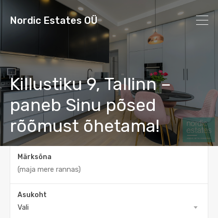
Nordic Estates OÜ
Killustiku 9, Tallinn –
paneb Sinu põsed
rõõmust õhetama!
Märksõna
Asukoht
Vali