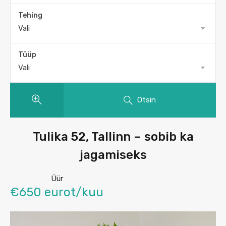
Tehing
Vali
Tüüp
Vali
Otsin
Tulika 52, Tallinn – sobib ka
jagamiseks
Üür
€650 eurot/kuu