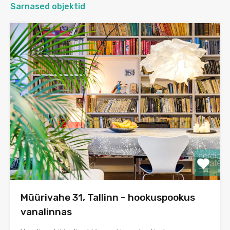
Sarnased objektid
Müürivahe 31, Tallinn – hookuspookus
vanalinnas