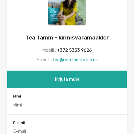
Tea Tamm – kinnisvaramaakler
Mobiil :
+372 5333 9626
E-mail :
tea@nordicestates.ee
Kirjuta mulle
Nimi
E-mail