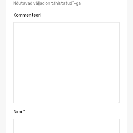
*
Nõutavad väljad on tähistatud
-ga
Kommenteeri
Nimi
*