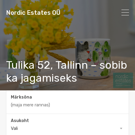
Nordic Estates OÜ
Tulika 52, Tallinn – sobib
ka jagamiseks
Märksõna
Asukoht
Vali