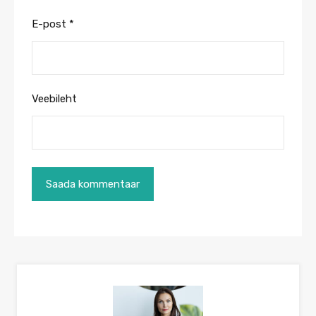
E-post
*
Veebileht