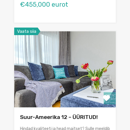
€455,000 eurot
Vaata siia
Suur-Ameerika 12 – ÜÜRITUD!
Hindad kvaliteeti ja head maitset? Sulle meeldib