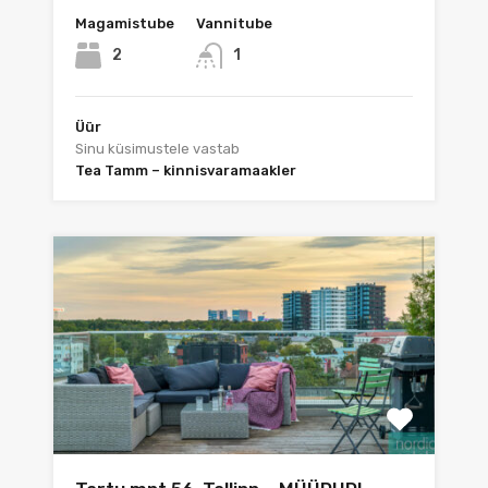
Magamistube
Vannitube
2
1
Üür
Sinu küsimustele vastab
Tea Tamm – kinnisvaramaakler